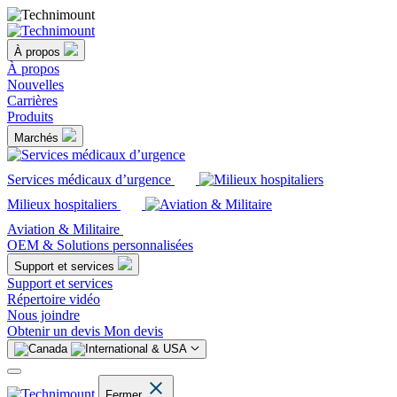
À propos
À propos
Nouvelles
Carrières
Produits
Marchés
Services médicaux d’urgence
Milieux hospitaliers
Aviation & Militaire
OEM & Solutions personnalisées
Support et services
Support et services
Répertoire vidéo
Nous joindre
Obtenir un devis
Mon devis
Fermer