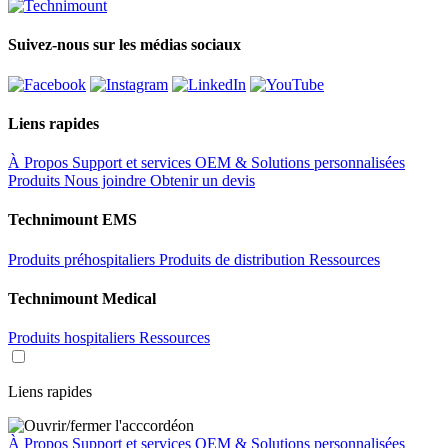
Suivez-nous sur les médias sociaux
Liens rapides
À Propos
Support et services
OEM & Solutions personnalisées
Produits
Nous joindre
Obtenir un devis
Technimount EMS
Produits préhospitaliers
Produits de distribution
Ressources
Technimount Medical
Produits hospitaliers
Ressources
Liens rapides
À Propos
Support et services
OEM & Solutions personnalisées